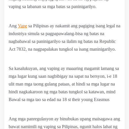
vaping sa labanan sa mga batas sa paninigarilyo.
Ang
Vape
sa Pilipinas ay nakamit ang pagiging isang legal na
industriya simula sa pagpapawalang-bisa ng batas na
nagbabawal sa paninigarilyo sa ilalim ng batas na Republic
Act 7832, na nagpapalakas tungkol sa isang maninigarilyo.
Sa kasalukuyan, ang vaping ay maaaring magamit lamang sa
mga lugar kung saan nagbibigay na sapat na bersyon, i-e 18
ulit man mga taong gulang pataas, at hindi sa mga lugar na
hindi nagkakaroon ng mga batas tungkol sa katawan, mind
Bawal sa mga tao sa edad na 18 st their young Erasmus
Ang mga panregulasyon ay binubukas upang maisagawa ang
bawat namimili ng vaping sa Pilipinas, ngunit halos lahat ng