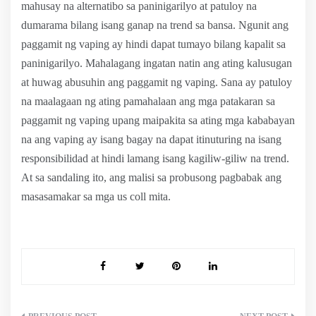
mahusay na alternatibo sa paninigarilyo at patuloy na
dumarama bilang isang ganap na trend sa bansa. Ngunit ang
paggamit ng vaping ay hindi dapat tumayo bilang kapalit sa
paninigarilyo. Mahalagang ingatan natin ang ating kalusugan
at huwag abusuhin ang paggamit ng vaping. Sana ay patuloy
na maalagaan ng ating pamahalaan ang mga patakaran sa
paggamit ng vaping upang maipakita sa ating mga kababayan
na ang vaping ay isang bagay na dapat itinuturing na isang
responsibilidad at hindi lamang isang kagiliw-giliw na trend.
At sa sandaling ito, ang malisi sa probusong pagbabak ang
masasamakar sa mga us coll mita.