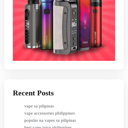
Recent Posts
vape sa pilipinas
vape accessories philippines
popular na vapes sa pilipinas
best vape juice philippines