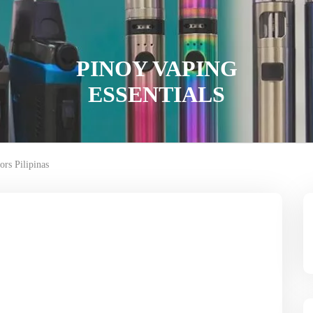
PINOY VAPING
ESSENTIALS
ors Pilipinas