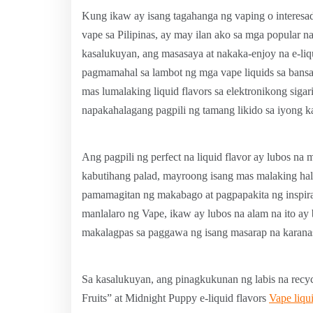
Kung ikaw ay isang tagahanga ng vaping o interes
vape sa Pilipinas, ay may ilan ako sa mga popular n
kasalukuyan, ang masasaya at nakaka-enjoy na e-liqu
pagmamahal sa lambot ng mga vape liquids sa bansa. 
mas lumalaking liquid flavors sa elektronikong siga
napakahalagang pagpili ng tamang likido sa iyong ka
Ang pagpili ng perfect na liquid flavor ay lubos n
kabutihang palad, mayroong isang mas malaking ha
pamamagitan ng makabago at pagpapakita ng inspira
manlalaro ng Vape, ikaw ay lubos na alam na ito ay 
makalagpas sa paggawa ng isang masarap na karana
Sa kasalukuyan, ang pinagkukunan ng labis na recyc
Fruits” at Midnight Puppy e-liquid flavors
Vape liqui