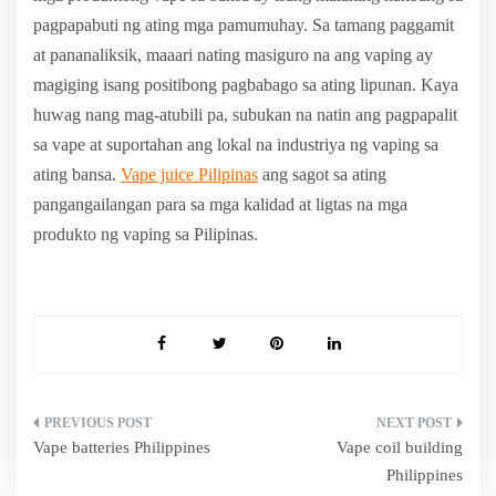
pagpapabuti ng ating mga pamumuhay. Sa tamang paggamit
at pananaliksik, maaari nating masiguro na ang vaping ay
magiging isang positibong pagbabago sa ating lipunan. Kaya
huwag nang mag-atubili pa, subukan na natin ang pagpapalit
sa vape at suportahan ang lokal na industriya ng vaping sa
ating bansa.
Vape juice Pilipinas
ang sagot sa ating
pangangailangan para sa mga kalidad at ligtas na mga
produkto ng vaping sa Pilipinas.
Post
Vape batteries Philippines
Vape coil building
navigation
Philippines