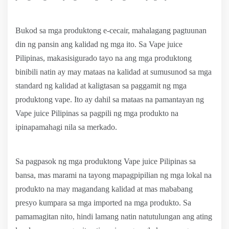
Bukod sa mga produktong e-cecair, mahalagang pagtuunan
din ng pansin ang kalidad ng mga ito. Sa Vape juice
Pilipinas, makasisigurado tayo na ang mga produktong
binibili natin ay may mataas na kalidad at sumusunod sa mga
standard ng kalidad at kaligtasan sa paggamit ng mga
produktong vape. Ito ay dahil sa mataas na pamantayan ng
Vape juice Pilipinas sa pagpili ng mga produkto na
ipinapamahagi nila sa merkado.
Sa pagpasok ng mga produktong Vape juice Pilipinas sa
bansa, mas marami na tayong mapagpipilian ng mga lokal na
produkto na may magandang kalidad at mas mababang
presyo kumpara sa mga imported na mga produkto. Sa
pamamagitan nito, hindi lamang natin natutulungan ang ating