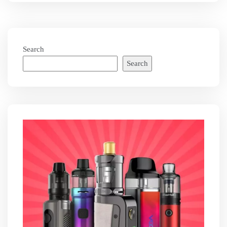
Search
Search