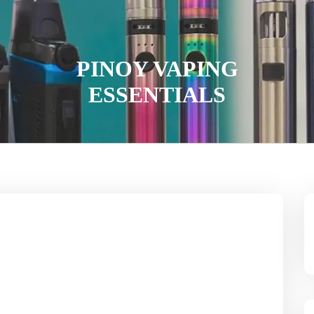
PINOY VAPING
ESSENTIALS