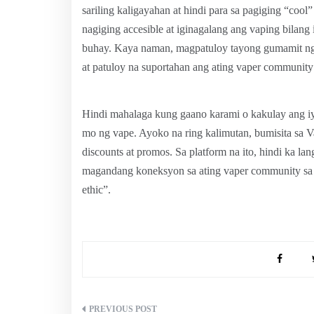
sariling kaligayahan at hindi para sa pagiging “cool
nagiging accesible at iginagalang ang vaping bilang
buhay. Kaya naman, magpatuloy tayong gumamit ng 
at patuloy na suportahan ang ating vaper community
Hindi mahalaga kung gaano karami o kakulay ang i
mo ng vape. Ayoko na ring kalimutan, bumisita sa V
discounts at promos. Sa platform na ito, hindi ka la
magandang koneksyon sa ating vaper community sa P
ethic”.
Post