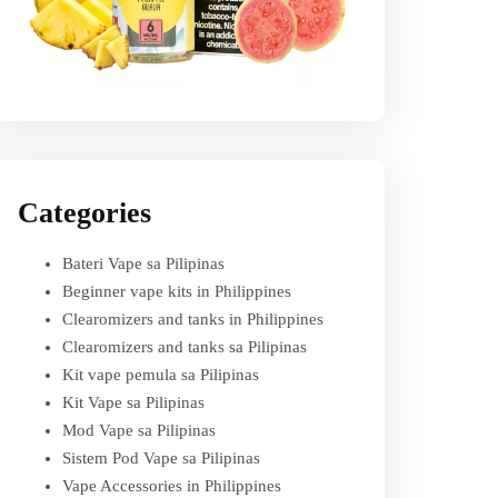
Categories
Bateri Vape sa Pilipinas
Beginner vape kits in Philippines
Clearomizers and tanks in Philippines
Clearomizers and tanks sa Pilipinas
Kit vape pemula sa Pilipinas
Kit Vape sa Pilipinas
Mod Vape sa Pilipinas
Sistem Pod Vape sa Pilipinas
Vape Accessories in Philippines