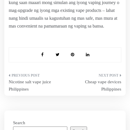
kung saan maaari mong simulan ang iyong vaping journey o
mag-upgrade ng iyong mga existing vape products – lahat
nang hindi umaalis sa kagustuhan ng mas safe, mas mura at
mas convenient na pamamaraan ng vaping sa bansa.
Post
Nicotine salt vape juice
Cheap vape devices
navigation
Philippines
Philippines
Search