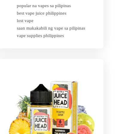
popular na vapes sa pilipinas
best vape juice philippines
lost vape
saan makakabili ng vape sa pilipinas
vape supplies philippines