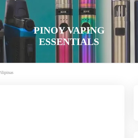
PINOY VAPING
ESSENTIALS
ilipinas