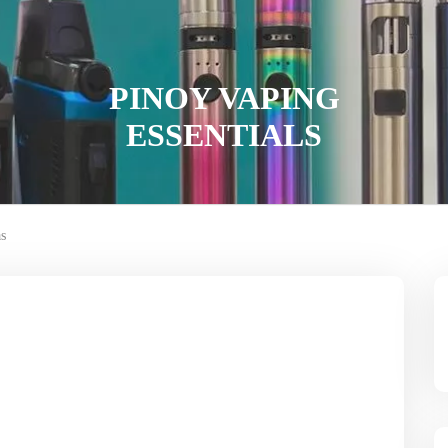
PINOY VAPING
ESSENTIALS
s