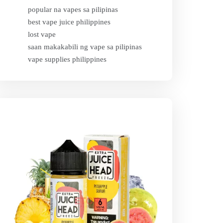
popular na vapes sa pilipinas
best vape juice philippines
lost vape
saan makakabili ng vape sa pilipinas
vape supplies philippines