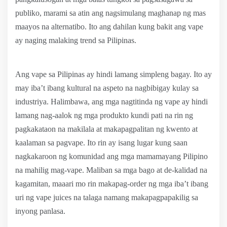
publiko, marami sa atin ang nagsimulang maghanap ng mas
maayos na alternatibo. Ito ang dahilan kung bakit ang vape
ay naging malaking trend sa Pilipinas.
Ang vape sa Pilipinas ay hindi lamang simpleng bagay. Ito ay
may iba’t ibang kultural na aspeto na nagbibigay kulay sa
industriya. Halimbawa, ang mga nagtitinda ng vape ay hindi
lamang nag-aalok ng mga produkto kundi pati na rin ng
pagkakataon na makilala at makapagpalitan ng kwento at
kaalaman sa pagvape. Ito rin ay isang lugar kung saan
nagkakaroon ng komunidad ang mga mamamayang Pilipino
na mahilig mag-vape. Maliban sa mga bago at de-kalidad na
kagamitan, maaari mo rin makapag-order ng mga iba’t ibang
uri ng vape juices na talaga namang makapagpapakilig sa
inyong panlasa.