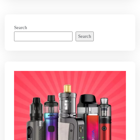
Search
Search