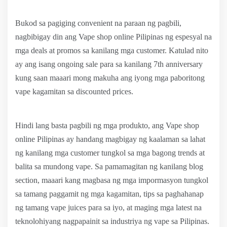
Bukod sa pagiging convenient na paraan ng pagbili,
nagbibigay din ang Vape shop online Pilipinas ng espesyal na
mga deals at promos sa kanilang mga customer. Katulad nito
ay ang isang ongoing sale para sa kanilang 7th anniversary
kung saan maaari mong makuha ang iyong mga paboritong
vape kagamitan sa discounted prices.
Hindi lang basta pagbili ng mga produkto, ang Vape shop
online Pilipinas ay handang magbigay ng kaalaman sa lahat
ng kanilang mga customer tungkol sa mga bagong trends at
balita sa mundong vape. Sa pamamagitan ng kanilang blog
section, maaari kang magbasa ng mga impormasyon tungkol
sa tamang paggamit ng mga kagamitan, tips sa paghahanap
ng tamang vape juices para sa iyo, at maging mga latest na
teknolohiyang nagpapainit sa industriya ng vape sa Pilipinas.