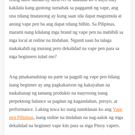
kakilala kang gustong sumabak sa paggamit ng vape, ang
una nilang tinatanong ay kung saan sila dapat magsimula at
anong vape pen ba ang dapat nilang bilhin. Sa Pilipinas,
marami nang kilalang mga brand ng vape pen na mabibili sa
mga local at online na tindahan. Ngunit saan ba talaga
makakabili ng murang pero dekalidad na vape pen para sa
mga beginners tulad mo?
Ang pinakamahirap na parte sa pagpili ng vape pen bilang
isang beginner ay ang pagkakaroon ng kakayahan na
makahanap ng tamang produkto na mayroong isang
perpektong balance sa pagitan ng kagandahan, presyo, at
performance. Laking tuwa ko nang natuklasan ko ang
Vape
pen Pilipinas
, isang online na tindahan na nag-aalok ng mga
dekalidad na beginner vape kits para sa mga Pinoy vapers.