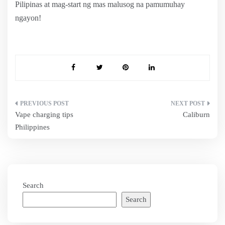
Pilipinas at mag-start ng mas malusog na pamumuhay
ngayon!
Post
Vape charging tips
Caliburn
navigation
Philippines
Search
Search