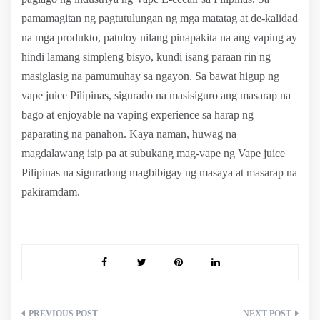
pamamagitan ng pagtutulungan ng mga matatag at de-kalidad
na mga produkto, patuloy nilang pinapakita na ang vaping ay
hindi lamang simpleng bisyo, kundi isang paraan rin ng
masiglasig na pamumuhay sa ngayon. Sa bawat higup ng
vape juice Pilipinas, sigurado na masisiguro ang masarap na
bago at enjoyable na vaping experience sa harap ng
paparating na panahon. Kaya naman, huwag na
magdalawang isip pa at subukang mag-vape ng Vape juice
Pilipinas na siguradong magbibigay ng masaya at masarap na
pakiramdam.
Post