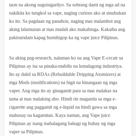
taon na akong nagsisigarilyo. Sa sobrang dami ng mga ad na
nakikita ko tungkol sa vape, naging curious ako at sinubukan
ko ito. Sa pagdaan ng panahon, naging mas malambot ang
aking lalamunan at mas madali ako makahinga. Kakaiba ang
pakiramdam kapag humihigop ka ng vape juice Pilipinas.
Sa aking pag-research, nalaman ko na ang Vape E-cecair sa
Pilipinas ay isa sa pinaka-mabilis na lumalagong industriya.
Ito ay dahil sa RDAs (Rebuildable Dripping Atomizers) at
mga Mods (modifications) na higit na hinangaan ng mga
vaper. Ang mga ito ay ginagamit para sa mas malakas na
tama at mas malaking abo. Hindi rin maganda sa mga e-
cigarette ang paggamit ng e-liquid na hindi gawa sa mga
mahusay na kagamitan. Kaya naman, ang Vape juice
Pilipinas ay isang mahalagang bahagi ng buhay ng mga
vaper sa Pilipinas.