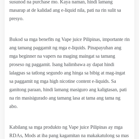
susunod na purchase mo. Kaya naman, hindi lamang
masarap at de kalidad ang e-liquid nila, pati na rin sulit sa
presyo.
Bukod sa mga benefits ng Vape juice Pilipinas, importante rin
ang tamang paggamit ng mga e-liquids. Pinapayuhan ang
mga beginner na vapers na maging maingat sa tamang
proseso ng paggamit. Isang halimbawa ay dapat hindi
lalagpas sa tatlong segundo ang hinga sa bibig at mag-ingat
sa paggamit ng mga high nicotine content e-liquids. Sa
ganitong paraan, hindi lamang masiguro ang kaligtasan, pati
na rin masisigurado ang tamang lasa at tama ang tama ng
abo.
Kabilang sa mga produkto ng Vape juice Pilipinas ay mga
RDAs, Mods at iba pang kagamitan na makakatulong sa mas