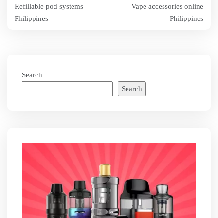
Refillable pod systems
Vape accessories online
navigation
Philippines
Philippines
Search
Search