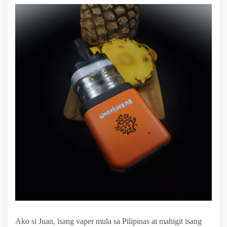
Ako si Juan, isang vaper mula sa Pilipinas at mahigit isang