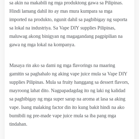
sa akin na makabili ng mga produktong gawa sa Pilipinas.
Hindi lamang dahil ito ay mas mura kumpara sa mga
imported na produkto, ngunit dahil sa pagbibigay ng suporta
sa lokal na industriya. Sa Vape DIY supplies Pilipinas,
maluwag akong binigyan ng magagandang pagpipilian na
gawa ng mga lokal na kompanya.
Masaya rin ako sa dami ng mga flavorings na maaring
gamitin sa paghahalo ng aking vape juice mula sa Vape DIY
supplies Pilipinas. Mula sa fruity hanggang sa dessert flavors,
mayroong lahat dito. Nagpapadagdag ito ng laki ng kalidad
sa pagbibigay ng mga super sarap na aroma at lasa sa aking
vape. Isang malaking factor din ito kung bakit hindi na ako
bumibili ng pre-made vape juice mula sa iba pang mga
tindahan.