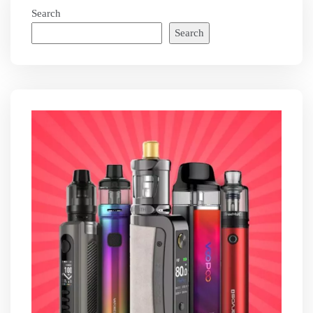
Search
Search