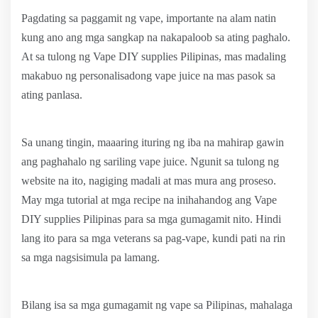
Pagdating sa paggamit ng vape, importante na alam natin
kung ano ang mga sangkap na nakapaloob sa ating paghalo.
At sa tulong ng Vape DIY supplies Pilipinas, mas madaling
makabuo ng personalisadong vape juice na mas pasok sa
ating panlasa.
Sa unang tingin, maaaring ituring ng iba na mahirap gawin
ang paghahalo ng sariling vape juice. Ngunit sa tulong ng
website na ito, nagiging madali at mas mura ang proseso.
May mga tutorial at mga recipe na inihahandog ang Vape
DIY supplies Pilipinas para sa mga gumagamit nito. Hindi
lang ito para sa mga veterans sa pag-vape, kundi pati na rin
sa mga nagsisimula pa lamang.
Bilang isa sa mga gumagamit ng vape sa Pilipinas, mahalaga