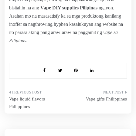
bisitahin na ang
Vape DIY supplies Pilipinas
ngayon.
Asahan mo na masasatisfy ka sa mga produktong kanilang
inoffer sa nagthrowing hyphen kasalukuyan ang website na
ito parasa aking pang araw-araw na paggamit ng
vape sa
Pilipinas
.
Post
Vape liquid flavors
Vape gifts Philippines
navigation
Philippines