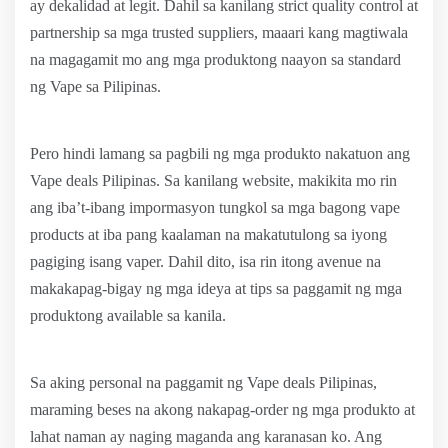
ay dekalidad at legit. Dahil sa kanilang strict quality control at
partnership sa mga trusted suppliers, maaari kang magtiwala
na magagamit mo ang mga produktong naayon sa standard
ng Vape sa Pilipinas.
Pero hindi lamang sa pagbili ng mga produkto nakatuon ang
Vape deals Pilipinas. Sa kanilang website, makikita mo rin
ang iba’t-ibang impormasyon tungkol sa mga bagong vape
products at iba pang kaalaman na makatutulong sa iyong
pagiging isang vaper. Dahil dito, isa rin itong avenue na
makakapag-bigay ng mga ideya at tips sa paggamit ng mga
produktong available sa kanila.
Sa aking personal na paggamit ng Vape deals Pilipinas,
maraming beses na akong nakapag-order ng mga produkto at
lahat naman ay naging maganda ang karanasan ko. Ang