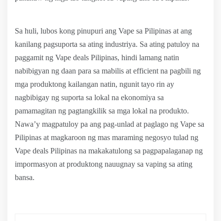
Sa huli, lubos kong pinupuri ang Vape sa Pilipinas at ang
kanilang pagsuporta sa ating industriya. Sa ating patuloy na
paggamit ng Vape deals Pilipinas, hindi lamang natin
nabibigyan ng daan para sa mabilis at efficient na pagbili ng
mga produktong kailangan natin, ngunit tayo rin ay
nagbibigay ng suporta sa lokal na ekonomiya sa
pamamagitan ng pagtangkilik sa mga lokal na produkto.
Nawa’y magpatuloy pa ang pag-unlad at paglago ng Vape sa
Pilipinas at magkaroon ng mas maraming negosyo tulad ng
Vape deals Pilipinas na makakatulong sa pagpapalaganap ng
impormasyon at produktong nauugnay sa vaping sa ating
bansa.