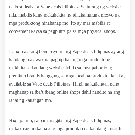
na best deals ng Vape deals Pilipinas. Sa tulong ng website
nila, mabilis kang makakakita ng pinakamurang presyo ng
mga produktong hinahanap mo. Ito ay mas mabilis at
convenient kaysa sa pagpunta pa sa mga physical shops.
Isang malaking benepisyo rin ng Vape deals Pilipinas ay ang
kanilang malawak na pagpipilian ng mga produktong
makikita sa kanilang website. Mula sa mga paboritong
premium brands hanggang sa mga local na produkto, lahat ay
available sa Vape deals Pilipinas. Hindi na kailangan pang
maghanap sa iba’t-ibang online shops dahil nandito na ang
lahat ng kailangan mo.
Higit pa rito, sa pamamagitan ng Vape deals Pilipinas,
makakasiguro ka na ang mga produkto na kanilang ino-offer