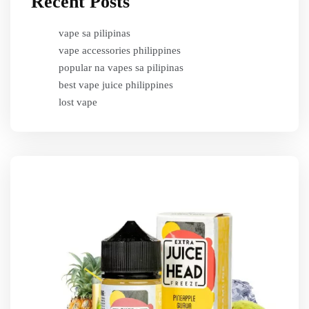
Recent Posts
vape sa pilipinas
vape accessories philippines
popular na vapes sa pilipinas
best vape juice philippines
lost vape