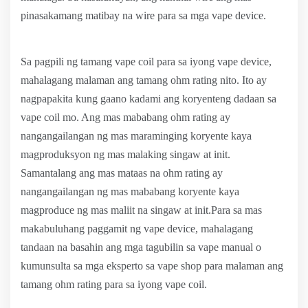
pinasakamang matibay na wire para sa mga vape device.
Sa pagpili ng tamang vape coil para sa iyong vape device,
mahalagang malaman ang tamang ohm rating nito. Ito ay
nagpapakita kung gaano kadami ang koryenteng dadaan sa
vape coil mo. Ang mas mababang ohm rating ay
nangangailangan ng mas maraminging koryente kaya
magproduksyon ng mas malaking singaw at init.
Samantalang ang mas mataas na ohm rating ay
nangangailangan ng mas mababang koryente kaya
magproduce ng mas maliit na singaw at init.Para sa mas
makabuluhang paggamit ng vape device, mahalagang
tandaan na basahin ang mga tagubilin sa vape manual o
kumunsulta sa mga eksperto sa vape shop para malaman ang
tamang ohm rating para sa iyong vape coil.