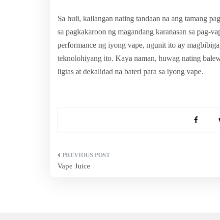
Sa huli, kailangan nating tandaan na ang tamang pag
sa pagkakaroon ng magandang karanasan sa pag-vape
performance ng iyong vape, ngunit ito ay magbibiga
teknolohiyang ito. Kaya naman, huwag nating balewa
ligtas at dekalidad na bateri para sa iyong vape.
Post
Vape Juice
navigation