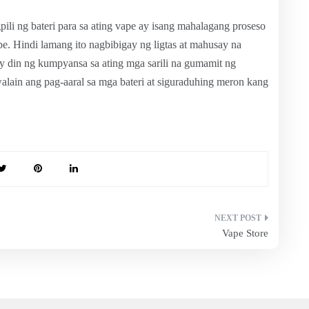
pili ng bateri para sa ating vape ay isang mahalagang proseso
. Hindi lamang ito nagbibigay ng ligtas at mahusay na
y din ng kumpyansa sa ating mga sarili na gumamit ng
lain ang pag-aaral sa mga bateri at siguraduhing meron kang
Vape Store