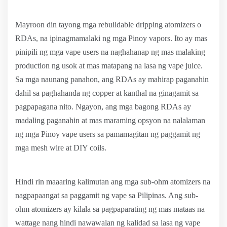
Mayroon din tayong mga rebuildable dripping atomizers o
RDAs, na ipinagmamalaki ng mga Pinoy vapors. Ito ay mas
pinipili ng mga vape users na naghahanap ng mas malaking
production ng usok at mas matapang na lasa ng vape juice.
Sa mga naunang panahon, ang RDAs ay mahirap paganahin
dahil sa paghahanda ng copper at kanthal na ginagamit sa
pagpapagana nito. Ngayon, ang mga bagong RDAs ay
madaling paganahin at mas maraming opsyon na nalalaman
ng mga Pinoy vape users sa pamamagitan ng paggamit ng
mga mesh wire at DIY coils.
Hindi rin maaaring kalimutan ang mga sub-ohm atomizers na
nagpapaangat sa paggamit ng vape sa Pilipinas. Ang sub-
ohm atomizers ay kilala sa pagpaparating ng mas mataas na
wattage nang hindi nawawalan ng kalidad sa lasa ng vape