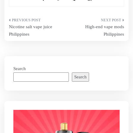
Post
Nicotine salt vape juice
High-end vape mods
navigation
Philippines
Philippines
Search
Search