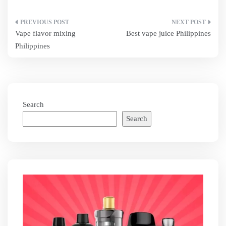
Post
Vape flavor mixing
Best vape juice Philippines
navigation
Philippines
Search
Search