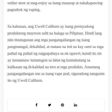
online store at mag-enjoy sa isang masarap at nakakapawing
pagsubok ng vaping.
Sa kabuuan, ang Uwell Caliburn ay isang premyadong
produktong mayroon sulit na halaga sa Pilipinas. Hindi lang
nito tinutugunan ang mga pangangailangan ng isang
pangmatagal, dekalidad, at mataas na init na kay rami sa mga
pallad ng pallad ng nagpapabaya sa nk upawh; kundi ito rin
ay tumatanaw tumutugon sa lahat ng kumukutang sa
kalikasan ng di-kalidad na tren at mga produkto. Anumang
pangangailangan mo sa isang vape pod, siguradong tatugunin
ito ng Uwell Caliburn.