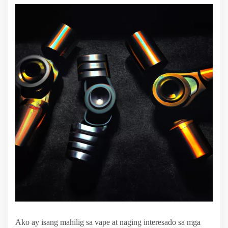
Ako ay isang mahilig sa vape at naging interesado sa mga