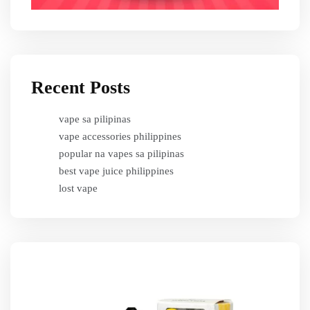
Recent Posts
vape sa pilipinas
vape accessories philippines
popular na vapes sa pilipinas
best vape juice philippines
lost vape