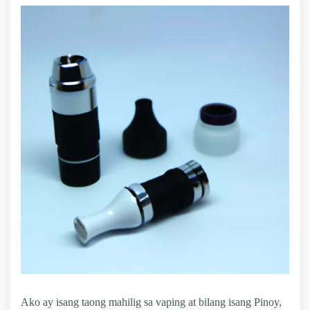
Ako ay isang taong mahilig sa vaping at bilang isang Pinoy,