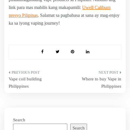
link para mas mabilis kang makapamili:
Uwell Caliburn
presyo Pilipinas
. Salamat sa pagbabasa at sana ay mag-enjoy
ka sa iyong vaping journey!
Post
Vape coil building
Where to buy Vape in
navigation
Philippines
Philippines
Search
Search