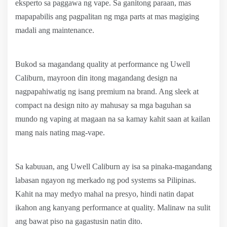
eksperto sa paggawa ng vape. Sa ganitong paraan, mas
mapapabilis ang pagpalitan ng mga parts at mas magiging
madali ang maintenance.
Bukod sa magandang quality at performance ng Uwell
Caliburn, mayroon din itong magandang design na
nagpapahiwatig ng isang premium na brand. Ang sleek at
compact na design nito ay mahusay sa mga baguhan sa
mundo ng vaping at magaan na sa kamay kahit saan at kailan
mang nais nating mag-vape.
Sa kabuuan, ang Uwell Caliburn ay isa sa pinaka-magandang
labasan ngayon ng merkado ng pod systems sa Pilipinas.
Kahit na may medyo mahal na presyo, hindi natin dapat
ikahon ang kanyang performance at quality. Malinaw na sulit
ang bawat piso na gagastusin natin dito.