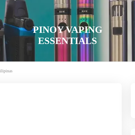
PINOY VAPING
ESSENTIALS
lipinas