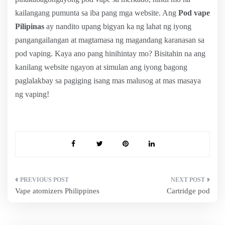
kailangang pumunta sa iba pang mga website. Ang
Pod vape
Pilipinas
ay nandito upang bigyan ka ng lahat ng iyong
pangangailangan at magtamasa ng magandang karanasan sa
pod vaping. Kaya ano pang hinihintay mo? Bisitahin na ang
kanilang website ngayon at simulan ang iyong bagong
paglalakbay sa pagiging isang mas malusog at mas masaya
ng vaping!
Post
Vape atomizers Philippines
Cartridge pod
navigation