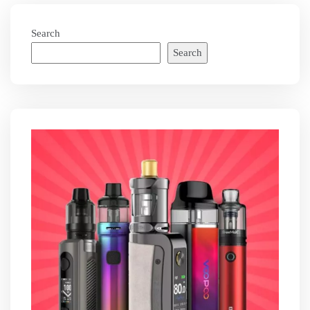
Search
Search