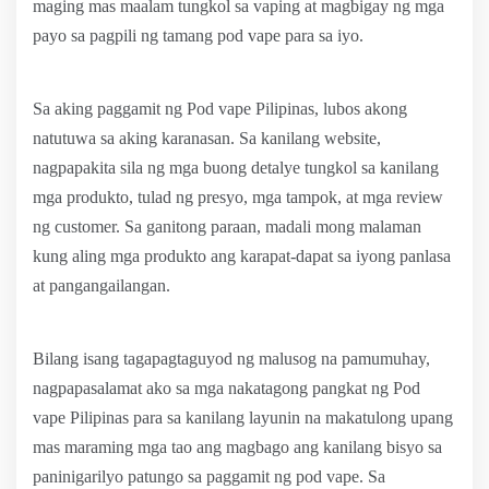
maging mas maalam tungkol sa vaping at magbigay ng mga
payo sa pagpili ng tamang pod vape para sa iyo.
Sa aking paggamit ng Pod vape Pilipinas, lubos akong
natutuwa sa aking karanasan. Sa kanilang website,
nagpapakita sila ng mga buong detalye tungkol sa kanilang
mga produkto, tulad ng presyo, mga tampok, at mga review
ng customer. Sa ganitong paraan, madali mong malaman
kung aling mga produkto ang karapat-dapat sa iyong panlasa
at pangangailangan.
Bilang isang tagapagtaguyod ng malusog na pamumuhay,
nagpapasalamat ako sa mga nakatagong pangkat ng Pod
vape Pilipinas para sa kanilang layunin na makatulong upang
mas maraming mga tao ang magbago ang kanilang bisyo sa
paninigarilyo patungo sa paggamit ng pod vape. Sa