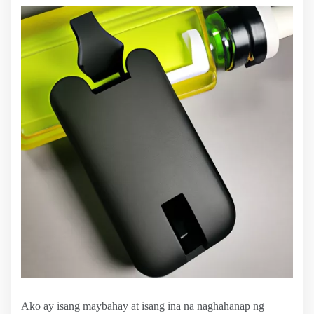
Ako ay isang maybahay at isang ina na naghahanap ng