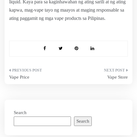
liquid. Kaya para sa kaginhawahan ng ating sarili at ng ating
kapwa, mag-vape tayo ng maayos at maging responsable sa
ating paggamit ng mga vape products sa Pilipinas.
Post
Vape Price
Vape Store
navigation
Search
Search