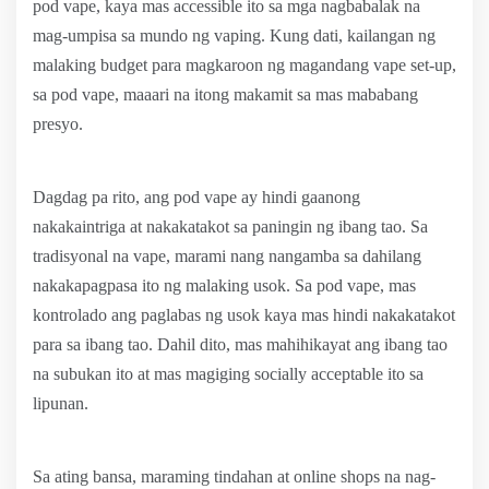
pod vape, kaya mas accessible ito sa mga nagbabalak na
mag-umpisa sa mundo ng vaping. Kung dati, kailangan ng
malaking budget para magkaroon ng magandang vape set-up,
sa pod vape, maaari na itong makamit sa mas mababang
presyo.
Dagdag pa rito, ang pod vape ay hindi gaanong
nakakaintriga at nakakatakot sa paningin ng ibang tao. Sa
tradisyonal na vape, marami nang nangamba sa dahilang
nakakapagpasa ito ng malaking usok. Sa pod vape, mas
kontrolado ang paglabas ng usok kaya mas hindi nakakatakot
para sa ibang tao. Dahil dito, mas mahihikayat ang ibang tao
na subukan ito at mas magiging socially acceptable ito sa
lipunan.
Sa ating bansa, maraming tindahan at online shops na nag-