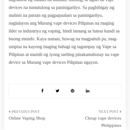
devices na tumutulong sa paninigarilyo. Sa pagbibigay ng
malinis na paraan ng pagpapaalam sa paninigarilyo,
naglalayon ang Murang vape devices Pilipinas na maging
lider sa industriya ng vaping, hindi lamang sa bansa kundi sa
buong mundo. Kaya naman, huwag na magpahuli pa, mag-
umpisa na kayong maging bahagi ng tagumpay ng Vape sa
Pilipinas at mamili ng iyong sariling pinakamahusay na vape
device sa Murang vape devices Pilipinas ngayon.
Post
Online Vaping Shop
Cheap vape devices
navigation
Philippines