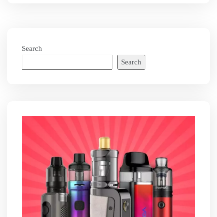
Search
Search