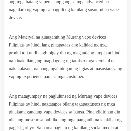
ang mga batang vapers hanggang sa mga advanced na
naglalaro ng vaping sa pagpili ng kanilang susunod na vape
device.
Ang Materyal na ginagamit ng Murang vape devices
Pilipinas ay hindi lang pinapataas ang kalidad ng mga
produkto kundi nagbibigay din ng magandang timpla at hindi
na kinakailangang magdagdag ng tamis o mga kemikal na
nakakalason, na nangangahulugan ng ligtas at masustansyang
vaping experience para sa mga customer.
Ang matagumpay na paglulunsad ng Murang vape devices
Pilipinas ay hindi nagtatapos bilang tagapagtustos ng mga
pinakamagandang vape devices sa bansa. Pinandidirinan din
nila ang mostrar sa publiko ang mga panganib na kaakibat ng
pagsisigarilyo. Sa pamamagitan ng kanilang social media at