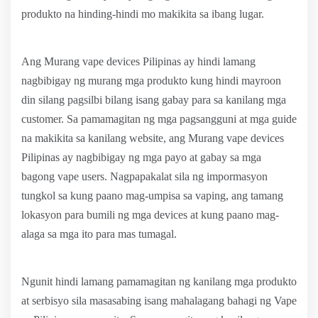
produkto na hinding-hindi mo makikita sa ibang lugar.
Ang Murang vape devices Pilipinas ay hindi lamang
nagbibigay ng murang mga produkto kung hindi mayroon
din silang pagsilbi bilang isang gabay para sa kanilang mga
customer. Sa pamamagitan ng mga pagsangguni at mga guide
na makikita sa kanilang website, ang Murang vape devices
Pilipinas ay nagbibigay ng mga payo at gabay sa mga
bagong vape users. Nagpapakalat sila ng impormasyon
tungkol sa kung paano mag-umpisa sa vaping, ang tamang
lokasyon para bumili ng mga devices at kung paano mag-
alaga sa mga ito para mas tumagal.
Ngunit hindi lamang pamamagitan ng kanilang mga produkto
at serbisyo sila masasabing isang mahalagang bahagi ng Vape