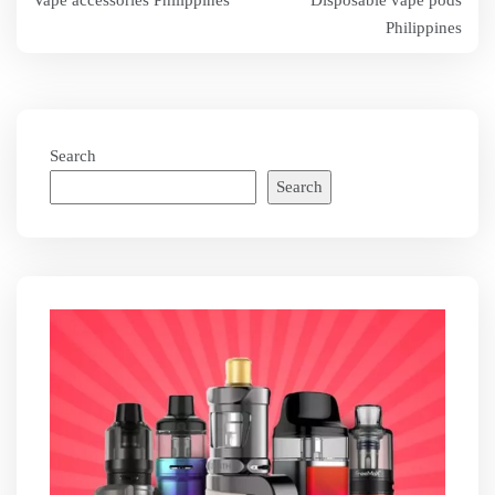
Vape accessories Philippines
Disposable vape pods
navigation
Philippines
Search
Search