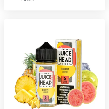
lost vape