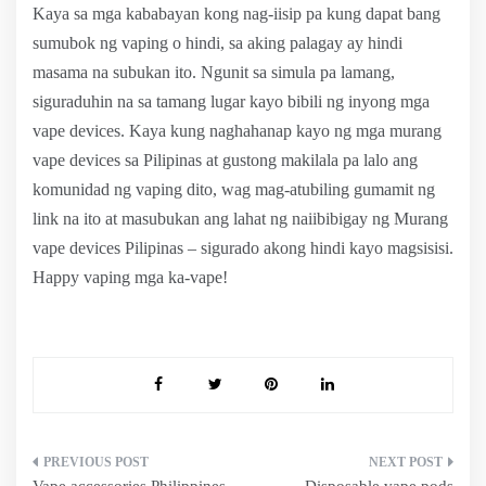
Kaya sa mga kababayan kong nag-iisip pa kung dapat bang
sumubok ng vaping o hindi, sa aking palagay ay hindi
masama na subukan ito. Ngunit sa simula pa lamang,
siguraduhin na sa tamang lugar kayo bibili ng inyong mga
vape devices. Kaya kung naghahanap kayo ng mga murang
vape devices sa Pilipinas at gustong makilala pa lalo ang
komunidad ng vaping dito, wag mag-atubiling gumamit ng
link na ito at masubukan ang lahat ng naiibibigay ng Murang
vape devices Pilipinas – sigurado akong hindi kayo magsisisi.
Happy vaping mga ka-vape!
Post