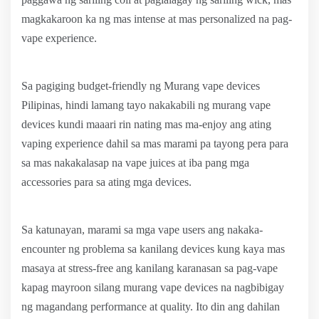
magkakaroon ka ng mas intense at mas personalized na pag-
vape experience.
Sa pagiging budget-friendly ng Murang vape devices
Pilipinas, hindi lamang tayo nakakabili ng murang vape
devices kundi maaari rin nating mas ma-enjoy ang ating
vaping experience dahil sa mas marami pa tayong pera para
sa mas nakakalasap na vape juices at iba pang mga
accessories para sa ating mga devices.
Sa katunayan, marami sa mga vape users ang nakaka-
encounter ng problema sa kanilang devices kung kaya mas
masaya at stress-free ang kanilang karanasan sa pag-vape
kapag mayroon silang murang vape devices na nagbibigay
ng magandang performance at quality. Ito din ang dahilan