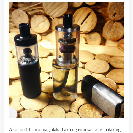
Ako po si Juan at naglalakad ako ngayon sa isang malaking