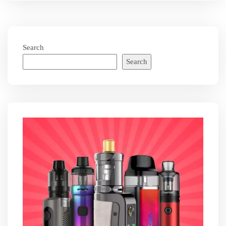
Search
Search