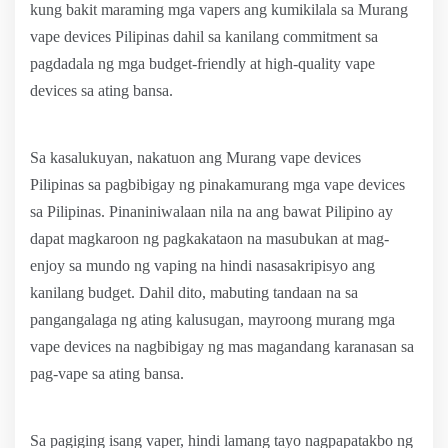
kung bakit maraming mga vapers ang kumikilala sa Murang
vape devices Pilipinas dahil sa kanilang commitment sa
pagdadala ng mga budget-friendly at high-quality vape
devices sa ating bansa.
Sa kasalukuyan, nakatuon ang Murang vape devices
Pilipinas sa pagbibigay ng pinakamurang mga vape devices
sa Pilipinas. Pinaniniwalaan nila na ang bawat Pilipino ay
dapat magkaroon ng pagkakataon na masubukan at mag-
enjoy sa mundo ng vaping na hindi nasasakripisyo ang
kanilang budget. Dahil dito, mabuting tandaan na sa
pangangalaga ng ating kalusugan, mayroong murang mga
vape devices na nagbibigay ng mas magandang karanasan sa
pag-vape sa ating bansa.
Sa pagiging isang vaper, hindi lamang tayo nagpapatakbo ng