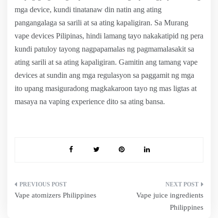
mga device, kundi tinatanaw din natin ang ating
pangangalaga sa sarili at sa ating kapaligiran. Sa Murang
vape devices Pilipinas, hindi lamang tayo nakakatipid ng pera
kundi patuloy tayong nagpapamalas ng pagmamalasakit sa
ating sarili at sa ating kapaligiran. Gamitin ang tamang vape
devices at sundin ang mga regulasyon sa paggamit ng mga
ito upang masiguradong magkakaroon tayo ng mas ligtas at
masaya na vaping experience dito sa ating bansa.
Post
Vape atomizers Philippines
Vape juice ingredients
navigation
Philippines