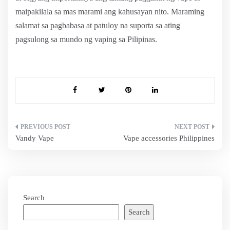
maipakilala sa mas marami ang kahusayan nito. Maraming
salamat sa pagbabasa at patuloy na suporta sa ating
pagsulong sa mundo ng vaping sa Pilipinas.
Post
Vandy Vape
Vape accessories Philippines
navigation
Search
Search