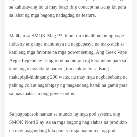
sa kahusayang ito at may bago ring concept na isang kit para
sa lahat ng mga bagong nadagdag na feature.
Maliban sa SMOK Mag P3, hindi rin kinalilimutan ng vape
industry ang mga manunuya na nagpapasya na mag-stick sa
kanilang mga favorite na mga power setting. Ang Geek Vape
Aegis Legend ay isang mod na pinipili ng karamihan para sa
kanilang magandang hamon, tumatakbo ito sa isang
makapigil-hiningang 200 watts, na may mga nagbababang na
palit ng coil at nagbibigay ng magandang hatak na gamit para
sa mas mataas mong power output.
Sa pagpapasok naman sa mundo ng mga pod system, ang
SMOK Nord 2 ay isa sa mga bagong naglalabas na produkto
na may magandang kita para sa mga manunuya ng pod.