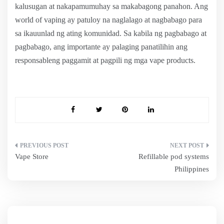
kalusugan at nakapamumuhay sa makabagong panahon. Ang
world of vaping ay patuloy na naglalago at nagbabago para
sa ikauunlad ng ating komunidad. Sa kabila ng pagbabago at
pagbabago, ang importante ay palaging panatilihin ang
responsableng paggamit at pagpili ng mga vape products.
Post
Vape Store
Refillable pod systems
navigation
Philippines