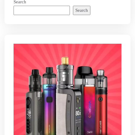
Search
Search