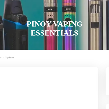
PINOY VAPING
ESSENTIALS
 Pilipinas