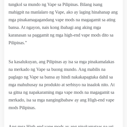
tungkol sa mundo ng Vape sa Pilipinas. Bilang isang
mahigpit na manlalaro ng Vape, ako ay laging hinahanap ang
mga pinakamagagandang vape mods na magagamit sa ating
bansa. At ngayon, nais kong ibahagi ang aking mga
karanasan sa paggamit ng mga high-end vape mods dito sa
Pilipinas.”
Sa kasalukuyan, ang Pilipinas ay isa sa mga pinakamalakas
na merkado ng Vape sa buong mundo. Ang mabilis na
paglago ng Vape sa bansa ay hindi nakakapagtaka dahil sa
mga mahuhusay na produkto at serbisyo na inaalok nito. At
sa gitna ng napakaraming mga vape mods na magagamit sa
merkado, isa sa mga nangingibabaw ay ang High-end vape
mods Pilipinas.
Ang mga High-end vape mods ay ang pinakamataas na uri