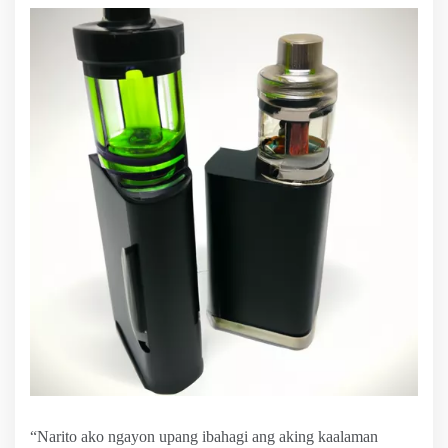
“Narito ako ngayon upang ibahagi ang aking kaalaman