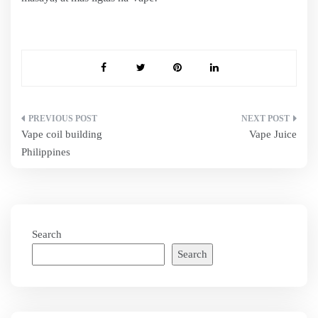
Post
Vape coil building
Vape Juice
navigation
Philippines
Search
Search