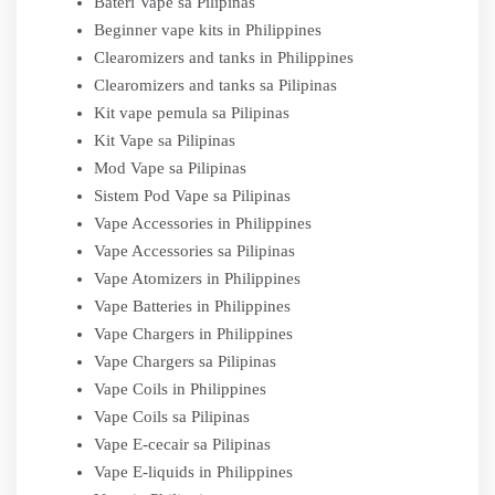
Bateri Vape sa Pilipinas
Beginner vape kits in Philippines
Clearomizers and tanks in Philippines
Clearomizers and tanks sa Pilipinas
Kit vape pemula sa Pilipinas
Kit Vape sa Pilipinas
Mod Vape sa Pilipinas
Sistem Pod Vape sa Pilipinas
Vape Accessories in Philippines
Vape Accessories sa Pilipinas
Vape Atomizers in Philippines
Vape Batteries in Philippines
Vape Chargers in Philippines
Vape Chargers sa Pilipinas
Vape Coils in Philippines
Vape Coils sa Pilipinas
Vape E-cecair sa Pilipinas
Vape E-liquids in Philippines