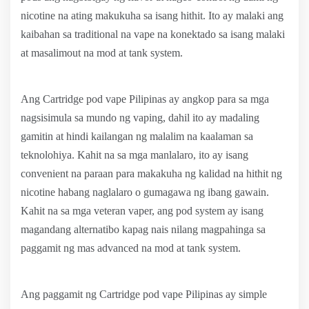
nicotine na ating makukuha sa isang hithit. Ito ay malaki ang
kaibahan sa traditional na vape na konektado sa isang malaki
at masalimout na mod at tank system.
Ang Cartridge pod vape Pilipinas ay angkop para sa mga
nagsisimula sa mundo ng vaping, dahil ito ay madaling
gamitin at hindi kailangan ng malalim na kaalaman sa
teknolohiya. Kahit na sa mga manlalaro, ito ay isang
convenient na paraan para makakuha ng kalidad na hithit ng
nicotine habang naglalaro o gumagawa ng ibang gawain.
Kahit na sa mga veteran vaper, ang pod system ay isang
magandang alternatibo kapag nais nilang magpahinga sa
paggamit ng mas advanced na mod at tank system.
Ang paggamit ng Cartridge pod vape Pilipinas ay simple