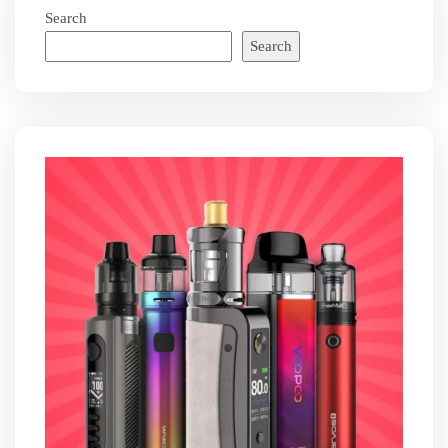
Search
Search