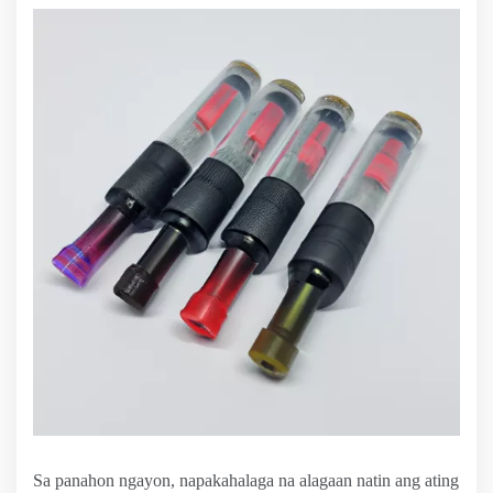
Sa panahon ngayon, napakahalaga na alagaan natin ang ating