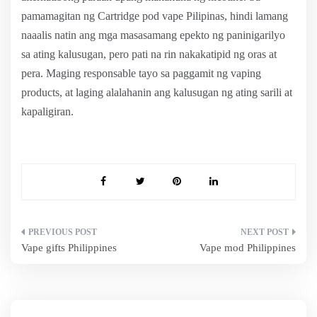
pamamagitan ng Cartridge pod vape Pilipinas, hindi lamang
naaalis natin ang mga masasamang epekto ng paninigarilyo
sa ating kalusugan, pero pati na rin nakakatipid ng oras at
pera. Maging responsable tayo sa paggamit ng vaping
products, at laging alalahanin ang kalusugan ng ating sarili at
kapaligiran.
Post
Vape gifts Philippines
Vape mod Philippines
navigation