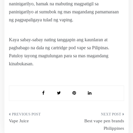
naninigarilyo, hamak na mabuting magpatigil sa
paninigarilyo at sumubok ng mas magandang pamamaraan
ng pagpapaligaya tulad ng vaping.
Kaya sabay-sabay nating tanggapin ang kaunlaran at
pagbabago na dala ng cartridge pod vape sa Pilipinas.
Patuloy tayong magtulungan para sa mas magandang
kinabukasan.
Post
Vape Juice
Best vape pen brands
navigation
Philippines