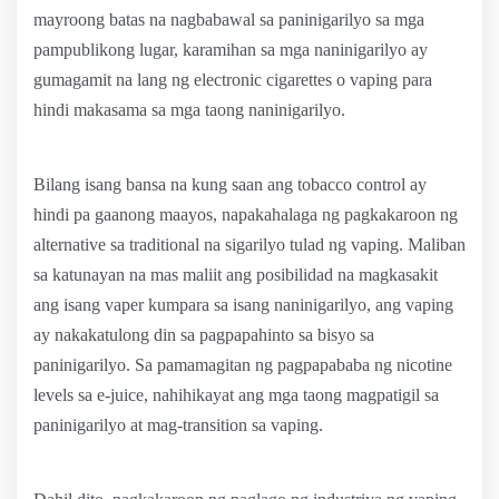
mayroong batas na nagbabawal sa paninigarilyo sa mga
pampublikong lugar, karamihan sa mga naninigarilyo ay
gumagamit na lang ng electronic cigarettes o vaping para
hindi makasama sa mga taong naninigarilyo.
Bilang isang bansa na kung saan ang tobacco control ay
hindi pa gaanong maayos, napakahalaga ng pagkakaroon ng
alternative sa traditional na sigarilyo tulad ng vaping. Maliban
sa katunayan na mas maliit ang posibilidad na magkasakit
ang isang vaper kumpara sa isang naninigarilyo, ang vaping
ay nakakatulong din sa pagpapahinto sa bisyo sa
paninigarilyo. Sa pamamagitan ng pagpapababa ng nicotine
levels sa e-juice, nahihikayat ang mga taong magpatigil sa
paninigarilyo at mag-transition sa vaping.