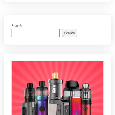
Search
Search