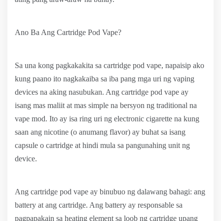
Ano Ba Ang Cartridge Pod Vape?
Sa una kong pagkakakita sa cartridge pod vape, napaisip ako
kung paano ito nagkakaiba sa iba pang mga uri ng vaping
devices na aking nasubukan. Ang cartridge pod vape ay
isang mas maliit at mas simple na bersyon ng traditional na
vape mod. Ito ay isa ring uri ng electronic cigarette na kung
saan ang nicotine (o anumang flavor) ay buhat sa isang
capsule o cartridge at hindi mula sa pangunahing unit ng
device.
Ang cartridge pod vape ay binubuo ng dalawang bahagi: ang
battery at ang cartridge. Ang battery ay responsable sa
pagpapakain sa heating element sa loob ng cartridge upang