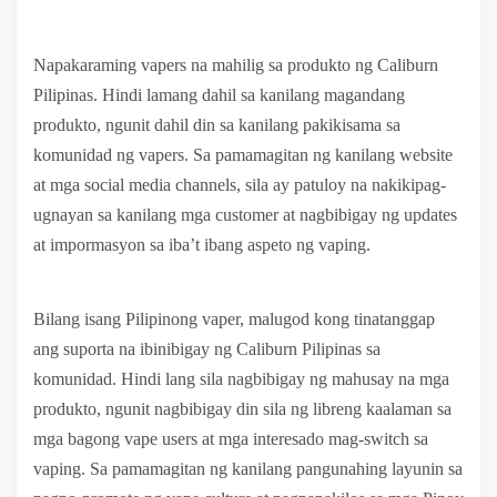
Napakaraming vapers na mahilig sa produkto ng Caliburn
Pilipinas. Hindi lamang dahil sa kanilang magandang
produkto, ngunit dahil din sa kanilang pakikisama sa
komunidad ng vapers. Sa pamamagitan ng kanilang website
at mga social media channels, sila ay patuloy na nakikipag-
ugnayan sa kanilang mga customer at nagbibigay ng updates
at impormasyon sa iba’t ibang aspeto ng vaping.
Bilang isang Pilipinong vaper, malugod kong tinatanggap
ang suporta na ibinibigay ng Caliburn Pilipinas sa
komunidad. Hindi lang sila nagbibigay ng mahusay na mga
produkto, ngunit nagbibigay din sila ng libreng kaalaman sa
mga bagong vape users at mga interesado mag-switch sa
vaping. Sa pamamagitan ng kanilang pangunahing layunin sa