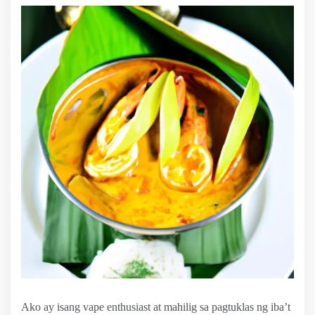
Ako ay isang vape enthusiast at mahilig sa pagtuklas ng iba’t