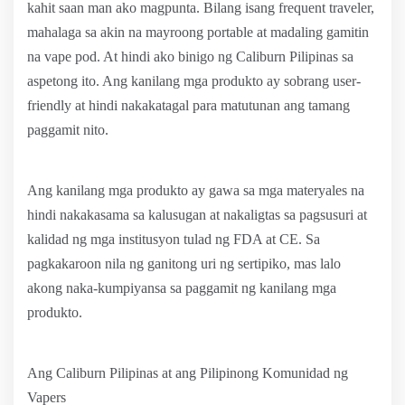
kahit saan man ako magpunta. Bilang isang frequent traveler,
mahalaga sa akin na mayroong portable at madaling gamitin
na vape pod. At hindi ako binigo ng Caliburn Pilipinas sa
aspetong ito. Ang kanilang mga produkto ay sobrang user-
friendly at hindi nakakatagal para matutunan ang tamang
paggamit nito.
Ang kanilang mga produkto ay gawa sa mga materyales na
hindi nakakasama sa kalusugan at nakaligtas sa pagsusuri at
kalidad ng mga institusyon tulad ng FDA at CE. Sa
pagkakaroon nila ng ganitong uri ng sertipiko, mas lalo
akong naka-kumpiyansa sa paggamit ng kanilang mga
produkto.
Ang Caliburn Pilipinas at ang Pilipinong Komunidad ng
Vapers