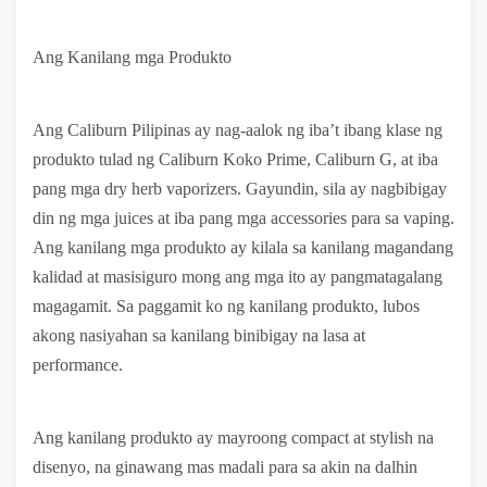
Ang Kanilang mga Produkto
Ang Caliburn Pilipinas ay nag-aalok ng iba’t ibang klase ng
produkto tulad ng Caliburn Koko Prime, Caliburn G, at iba
pang mga dry herb vaporizers. Gayundin, sila ay nagbibigay
din ng mga juices at iba pang mga accessories para sa vaping.
Ang kanilang mga produkto ay kilala sa kanilang magandang
kalidad at masisiguro mong ang mga ito ay pangmatagalang
magagamit. Sa paggamit ko ng kanilang produkto, lubos
akong nasiyahan sa kanilang binibigay na lasa at
performance.
Ang kanilang produkto ay mayroong compact at stylish na
disenyo, na ginawang mas madali para sa akin na dalhin