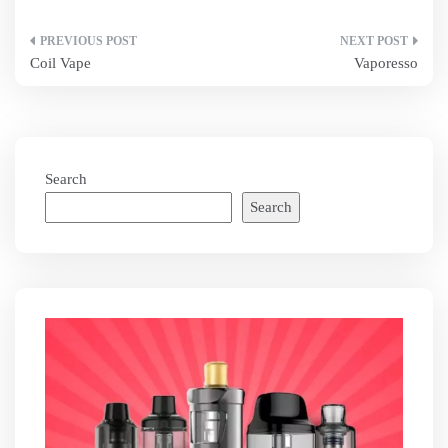
Post
Coil Vape
Vaporesso
navigation
Search
Search