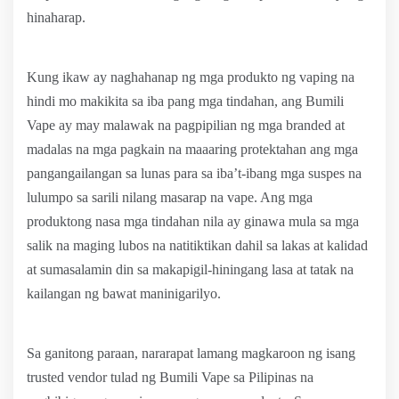
hinaharap.
Kung ikaw ay naghahanap ng mga produkto ng vaping na
hindi mo makikita sa iba pang mga tindahan, ang Bumili
Vape ay may malawak na pagpipilian ng mga branded at
madalas na mga pagkain na maaaring protektahan ang mga
pangangailangan sa lunas para sa iba’t-ibang mga suspes na
lulumpo sa sarili nilang masarap na vape. Ang mga
produktong nasa mga tindahan nila ay ginawa mula sa mga
salik na maging lubos na natitiktikan dahil sa lakas at kalidad
at sumasalamin din sa makapigil-hiningang lasa at tatak na
kailangan ng bawat maninigarilyo.
Sa ganitong paraan, nararapat lamang magkaroon ng isang
trusted vendor tulad ng Bumili Vape sa Pilipinas na