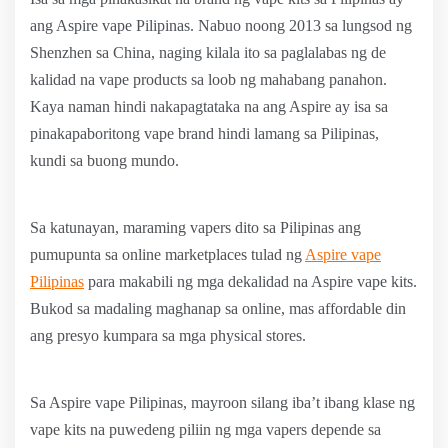
ang Aspire vape Pilipinas. Nabuo noong 2013 sa lungsod ng
Shenzhen sa China, naging kilala ito sa paglalabas ng de
kalidad na vape products sa loob ng mahabang panahon.
Kaya naman hindi nakapagtataka na ang Aspire ay isa sa
pinakapaboritong vape brand hindi lamang sa Pilipinas,
kundi sa buong mundo.
Sa katunayan, maraming vapers dito sa Pilipinas ang
pumupunta sa online marketplaces tulad ng
Aspire vape
Pilipinas
para makabili ng mga dekalidad na Aspire vape kits.
Bukod sa madaling maghanap sa online, mas affordable din
ang presyo kumpara sa mga physical stores.
Sa Aspire vape Pilipinas, mayroon silang iba’t ibang klase ng
vape kits na puwedeng piliin ng mga vapers depende sa