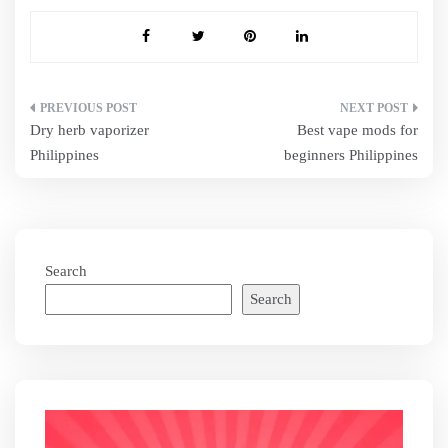
Post
Dry herb vaporizer
Best vape mods for
navigation
Philippines
beginners Philippines
Search
Search